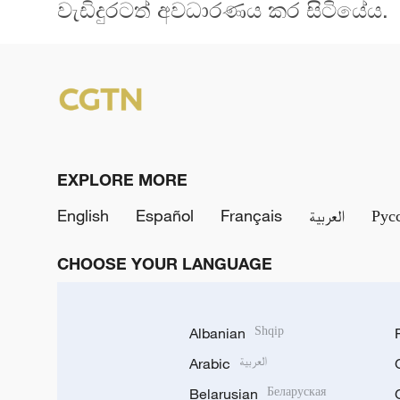
වැඩිදුරටත් අවධාරණය කර සිටියේය.
EXPLORE MORE
English
Español
Français
العربية
Рус
CHOOSE YOUR LANGUAGE
Albanian
Shqip
Arabic
العربية
Belarusian
Беларуская