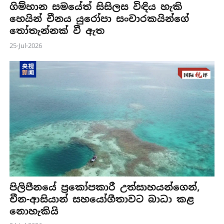
ගිම්හාන සමයේත් සිසිලස විඳිය හැකි
හෙයින් චීනය යුරෝපා සංචාරකයින්ගේ
තෝතැන්නක් වී ඇත
25-Jul-2026
පිලිපීනයේ ප්‍රකෝපකාරී උත්සාහයන්ගෙන්,
චීන-ආසියාන් සහයෝගීතාවට බාධා කළ
නොහැකියි