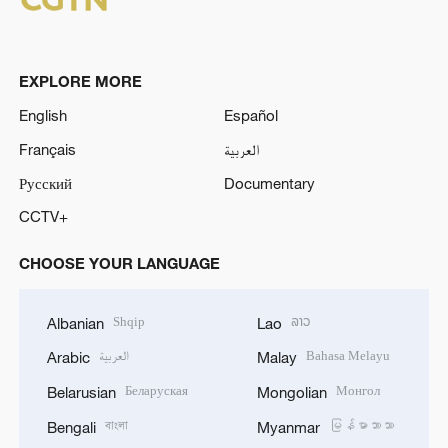
EXPLORE MORE
English
Español
Français
العربية
Русский
Documentary
CCTV+
CHOOSE YOUR LANGUAGE
Shqip
ລາວ
Albanian
Lao
العربية
Bahasa Melayu
Arabic
Malay
Беларуская
Монгол
Belarusian
Mongolian
বাংলা
မြန်မာဘာသာ
Bengali
Myanmar