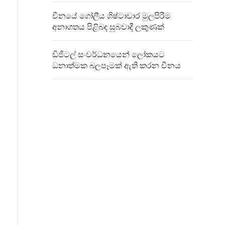
චීනයේ ගෝලීය ශිෂ්ටාචාර මුලපිරීම
අනාගතය පිළිබඳ සුබවාදී ලකුණක්
ඩිජිටල් සංවර්ධනයෙන් ලෝකයට
ධනාත්මක බලපෑමක් ඇති කරන චීනය