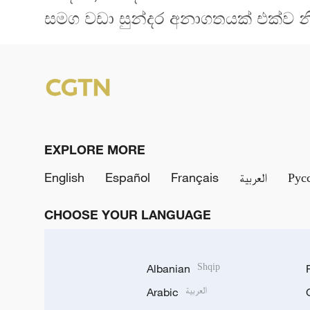
සමග වඩා සුන්දර අනාගතයක් එක්ව නිර
EXPLORE MORE
English
Español
Français
العربية
Рус
CHOOSE YOUR LANGUAGE
Albanian
Shqip
Arabic
العربية