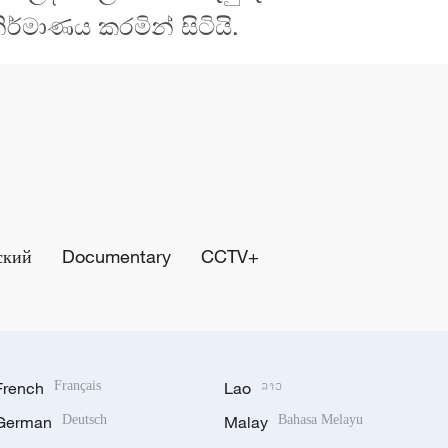
්මාණය කරමින් සිටියි.
ский
Documentary
CCTV+
French
Français
Lao
ລາວ
German
Deutsch
Malay
Bahasa Melayu