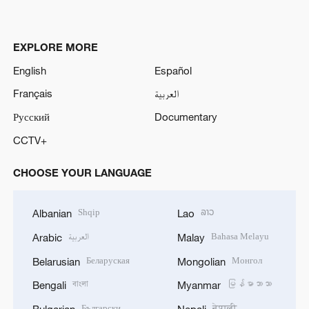
EXPLORE MORE
English
Español
Français
العربية
Русский
Documentary
CCTV+
CHOOSE YOUR LANGUAGE
Shqip
ລາວ
Albanian
Lao
العربية
Bahasa Melayu
Arabic
Malay
Беларуская
Монгол
Belarusian
Mongolian
বাংলা
မြန်မာဘာသာ
Bengali
Myanmar
Български
नेपाली