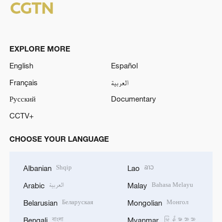
EXPLORE MORE
English
Español
Français
العربية
Русский
Documentary
CCTV+
CHOOSE YOUR LANGUAGE
Shqip
ລາວ
Albanian
Lao
العربية
Bahasa Melayu
Arabic
Malay
Беларуская
Монгол
Belarusian
Mongolian
বাংলা
မြန်မာဘာသာ
Bengali
Myanmar