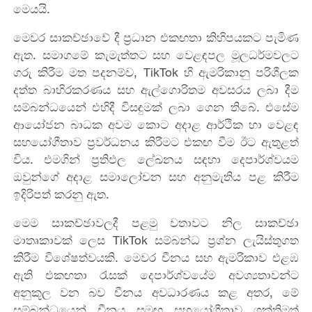
මෙයයි.
මෙවර සාකච්ඡාවේ දී ප්‍රධාන එකඟතා කිහිපයකට පැමිණ
ඇත. සමාගමේ කැමැත්තට සහ වෙළඳපල මූලධර්මවලට
ගරු කිරීම මත පදනම්ව, TikTok හි ඇමරිකානු පරිශීලක
දත්ත බාහිරකරණය සහ ඇල්ගොරිතම අවසරය ලබා දීම
සම්බන්ධයෙන් එහිදී විසඳුමක් ලබා ගෙන තිබේ. එසේම
ආයෝජන බාධක අවම කොට අදාළ ආර්ථික හා වෙළඳ
සහයෝගීතාව ප්‍රවර්ධනය කිරීමට එකඟ වීම ඊට ඇතුළත්
විය. එමගින් ප්‍රතිඵල ලේඛනය සඳහා දෙපාර්ශ්වයම
ඔවුන්ගේ අදාළ සමාලෝචන සහ අනුමැතිය පළ කිරීම
ඉදිරිපත් කරනු ඇත.
මෙම සාකච්ඡාවලදී පළමු වතාවට නිල සාකච්ඡා
මාතෘකාවක් ලෙස TikTok සම්බන්ධ ප්‍රශ්න ලැයිස්තුගත
කිරීම විශේෂත්වයකි. මෙවර චීනය සහ ඇමරිකාව එළඹ
ඇති එකඟතා රැසක් දෙපාර්ශ්වයේම අවශ්‍යතාවන්ට
අනුකූල වන බව චීනය අවධාරණය කළ අතර, මේ
සම්බන්ධයෙන් චීනය සමඟ සහයෝගීතාව ශක්තිමත්