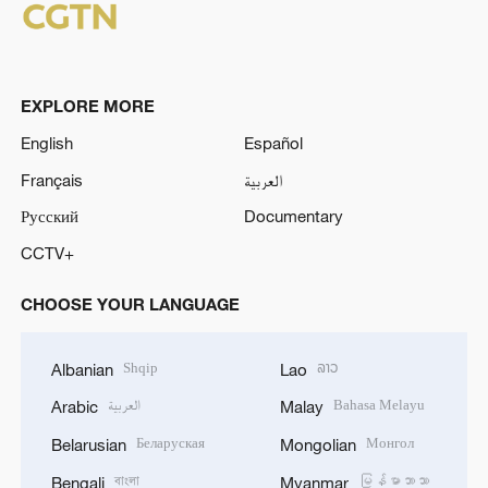
EXPLORE MORE
English
Español
Français
العربية
Русский
Documentary
CCTV+
CHOOSE YOUR LANGUAGE
Shqip
ລາວ
Albanian
Lao
العربية
Bahasa Melayu
Arabic
Malay
Беларуская
Монгол
Belarusian
Mongolian
বাংলা
မြန်မာဘာသာ
Bengali
Myanmar