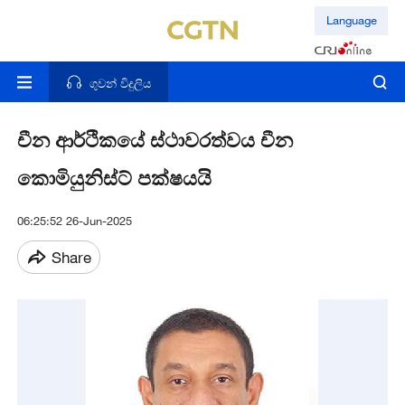
Language
ගුවන් විදුලිය
චීන ආර්ථිකයේ ස්ථාවරත්වය චීන‍
කොමියුනිස්ට් පක්ෂයයි‍
06:25:52 26-Jun-2025
Share